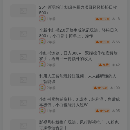
25年新男粉计划绿色暴力项目轻轻松松日收
500+
18
1年前
9.9
微分
全新小红书2.0无脑生成笔记玩法，轻松日入
800+，小白新手简单上手操作
55
2年前
9.9
微分
小红书浏览，日入300+，双端操作彻底解放
双手，给自己一份额外的收入
42
2年前
免费
利用人工智能玩转短视频，人人能听懂的人
工智能课
100
2年前
9.9
微分
小红书卖教辅资料，0 成本，纯利润，售后成
本极低，小白也能月入过W
95
1年前
9.9
微分
影视号挂载推广玩法，风行影视推广，0粉也
可操作适合新手