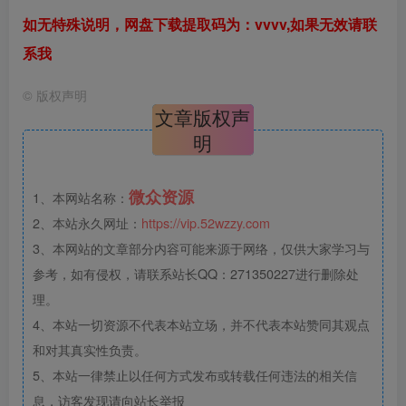
如无特殊说明，网盘下载提取码为：vvvv,如果无效请联
系我
©
版权声明
文章版权声
明
微众资源
1、本网站名称：
2、本站永久网址：
https://vip.52wzzy.com
3、本网站的文章部分内容可能来源于网络，仅供大家学习与
参考，如有侵权，请联系站长QQ：271350227进行删除处
理。
4、本站一切资源不代表本站立场，并不代表本站赞同其观点
和对其真实性负责。
5、本站一律禁止以任何方式发布或转载任何违法的相关信
息，访客发现请向站长举报