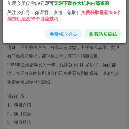
年度会员仅需59元即可
无限下载各大机构内部资源
登录查看
关注公众号：微课君（发送：领取）
免费获取最新450个
搞钱玩法及99个引流技巧
大家好，今天给大家分享一个新项目，人人可做，全免费，
免费领取会员
跟着站长搞钱
该项目就是免费看短剧赚收益，看剧不花一分钱，还能边看
边赚，不用剪辑发布，分享就有收益，不收费没套路，更没
有门槛粉丝要求，简单易上手，真正的躺赚项目。
2024年是短剧爆发的一年，优势就不用我多说了，懂的都
懂，今天分享的短剧项目自己免费看短剧能赚钱，邀请别人
免费看短剧你也能赚钱。
课程目录：
1、项目介绍
2、项目实操
3、项目总结