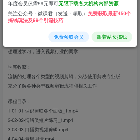
年度会员仅需59元即可
无限下载各大机构内部资源
登录查看
关注公众号：微课君（发送：领取）
免费获取最新450个
搞钱玩法及99个引流技巧
课程适用人群：
免费领取会员
跟着站长搞钱
没有接触过剪辑的新手小白，处理各个类型的视频剪辑
想通过学习，进入视频行业的同学
学完收获：
流畅的处理各个类型的视频剪辑，熟练使用剪映专业版
充分了解各种类型视频剪辑流程和相关工作
课程目录：
1-01-01-认识剪映各个面板_1.mp4
2-02-02-情绪类短片练习_1.mp4
3-03-03-口播类视频剪辑.mp4
4-04-04-悬疑剧情.mp4