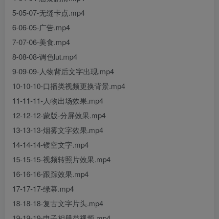
5-05-07-无缝卡点.mp4
6-06-05-广告.mp4
7-07-06-美食.mp4
8-08-08-调色lut.mp4
9-09-09-人物背后文字出现.mp4
10-10-10-口播类视频更换背景.mp4
11-11-11-人物出场效果.mp4
12-12-12-蒙版-分屏效果.mp4
13-13-13-烟雾文字效果.mp4
14-14-14-镂空文字.mp4
15-15-15-视频转照片效果.mp4
16-16-16-跟踪效果.mp4
17-17-17-绿幕.mp4
18-18-18-复古文字片头.mp4
19-19-19-电子相册类视频.mp4