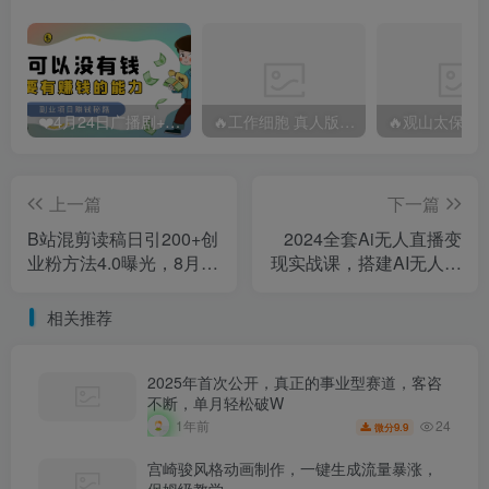
❤️4月24日广播剧+有S剧单期合集 百度：
🔥工作细胞 真人版（2025）【日本/剧情/奇幻】 百度：
上一篇
下一篇
B站混剪读稿日引200+创
2024全套Ai无人直播变
业粉方法4.0曝光，8月最
现实战课，搭建AI无人直
新方法Ai一键操作
播间，利用AI赚钱 (24节
课)
相关推荐
2025年首次公开，真正的事业型赛道，客咨
不断，单月轻松破W
24
1年前
9.9
微分
宫崎骏风格动画制作，一键生成流量暴涨，
保姆级教学