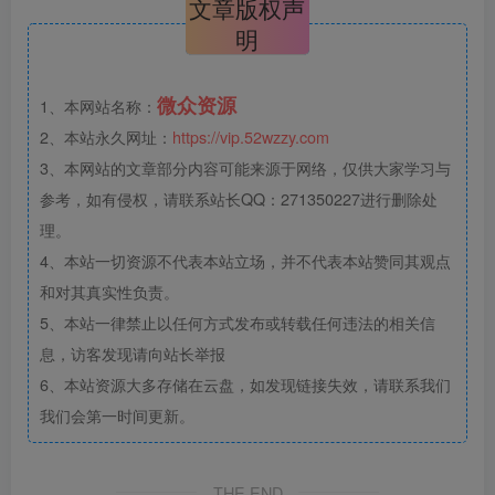
文章版权声
明
微众资源
1、本网站名称：
2、本站永久网址：
https://vip.52wzzy.com
3、本网站的文章部分内容可能来源于网络，仅供大家学习与
参考，如有侵权，请联系站长QQ：271350227进行删除处
理。
4、本站一切资源不代表本站立场，并不代表本站赞同其观点
和对其真实性负责。
5、本站一律禁止以任何方式发布或转载任何违法的相关信
息，访客发现请向站长举报
6、本站资源大多存储在云盘，如发现链接失效，请联系我们
我们会第一时间更新。
THE END