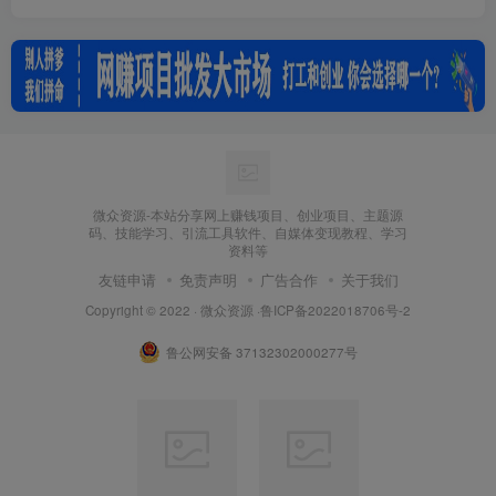
微众资源-本站分享网上赚钱项目、创业项目、主题源
码、技能学习、引流工具软件、自媒体变现教程、学习
资料等
友链申请
免责声明
广告合作
关于我们
Copyright © 2022 ·
微众资源
·
鲁ICP备2022018706号-2
鲁公网安备 37132302000277号