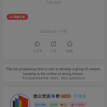
THE END
网赚合集
喜欢就支持一下吧
点赞
5
分享
收藏
Flat rich prosperous time in vain to develop a group of coward,
hardship is the mother of strong forever.
平富足的盛世徒然养成一批懦夫，困苦永远是坚强之母
微众资源
关注
2.3W+
12
21
1120W+