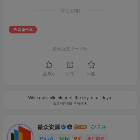
THE END
网赚合集
喜欢就支持一下吧
点赞
6
分享
收藏
Wish my smile clear off the sky, of all days.
微笑可以晴朗所有的天
微众资源
关注
2.3W+
12
21
1120W+