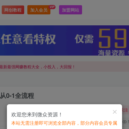
VIP
网创教程
加入会员
加盟网站
最新最强网赚教程大全，小投入，大回报！
最新最强网赚教程大全，小投入，大回报！
0-1全流程
关注
欢迎您来到微众资源！
0
本站无需注册即可浏览全部内容，部分内容会员专属