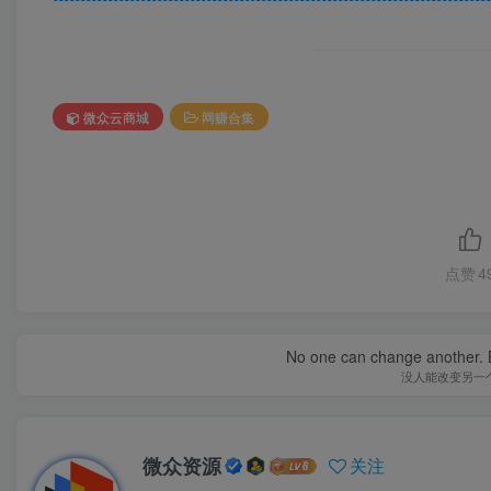
微众云商城
网赚合集
点赞
4
No one can change another. B
没人能改变另一
微众资源
关注