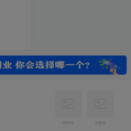
赞助码
加微信