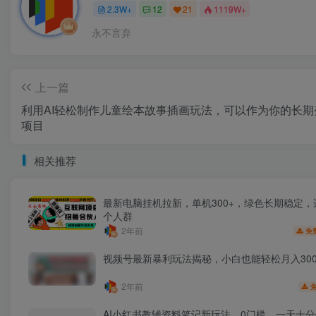
2.3W+
12
21
1119W+
永不言弃
上一篇
利用AI轻松制作儿童绘本故事插画玩法，可以作为你的长期
项目
相关推荐
最新电脑挂机拉新，单机300+，绿色长期稳定，
个人群
2年前
免
视频号最新暴利玩法揭秘，小白也能轻松月入300
2年前
AI小红书教辅资料笔记新玩法，0门槛，一天十