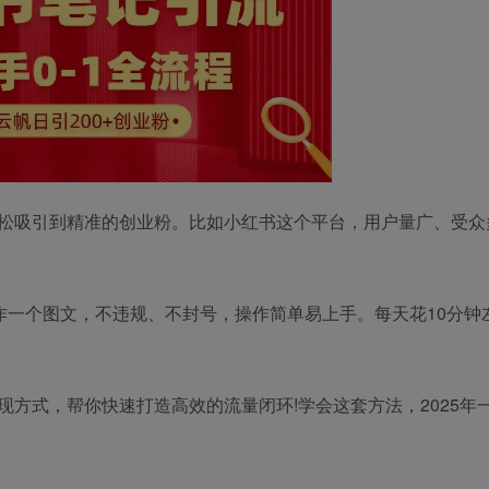
松吸引到精准的创业粉。比如小红书这个平台，用户量广、受众
。
作一个图文，不违规、不封号，操作简单易上手。每天花10分钟
方式，帮你快速打造高效的流量闭环!学会这套方法，2025年