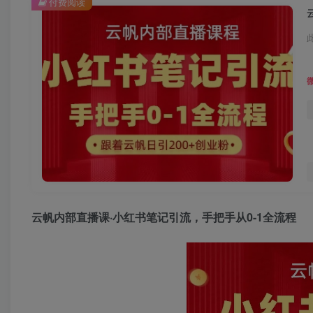
付费阅读
云帆内部直播课·
小红书笔记引流
，手把手从0-1全流程