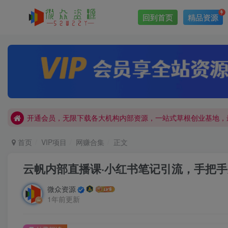
回到首页
精品资源
网站加盟：搭建同款本站资源站，日入四位数！
开通会员，无限下载各大机构内部资源，一站式草根创业基地，
网站加盟：搭建同款本站资源站，日入四位数！
开通会员，无限下载各大机构内部资源，一站式草根创业基地，
首页
VIP项目
网赚合集
正文
云帆内部直播课·小红书笔记引流，手把手从
微众资源
1年前更新