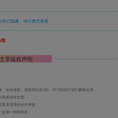
内容已隐藏，请付费后查看
系我
文章版权声明
如有侵权，请联系站长QQ：271350227进行删除处理。
对其真实性负责。
访客发现请向站长举报
们会第一时间更新。