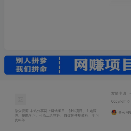
友链申请
Copyright ©
微众资源-本站分享网上赚钱项目、创业项目、主题源
鲁公网安备
码、技能学习、引流工具软件、自媒体变现教程、学习
资料等