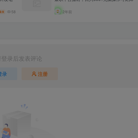
58
2年前
9.9
请登录后发表评论
登录
注册