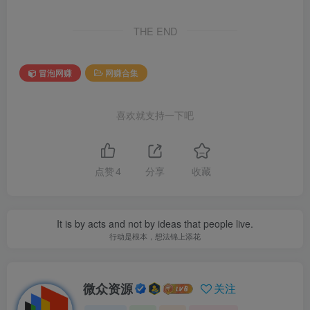
THE END
冒泡网赚
网赚合集
喜欢就支持一下吧
点赞
4
分享
收藏
It is by acts and not by ideas that people live.
行动是根本，想法锦上添花
微众资源
关注