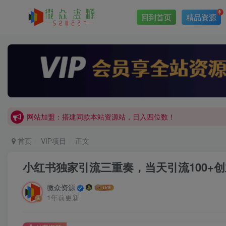
回到首页
精品资源
网站加盟：搭建同款本站资源站，日入四位数！
开通会员，无限下载各大机构内部资源，一站式草根创业基地，
网站加盟：搭建同款本站资源站，日入四位数！
开通会员，无限下载各大机构内部资源，一站式草根创业基地，
首页
VIP项目
正文
小红书独家引流三重奏，当天引流100+
微众资源
1年前更新