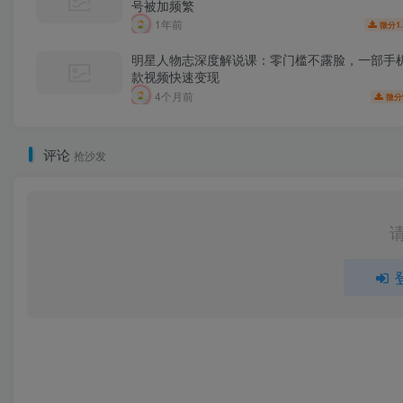
号被加频繁
1年前
1
微分
明星人物志深度解说课：零门槛不露脸，一部手
款视频快速变现
4个月前
微分
评论
抢沙发