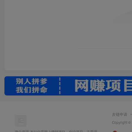
友链申请
Copyright ©
微众资源-本站分享网上赚钱项目、创业项目、主题源