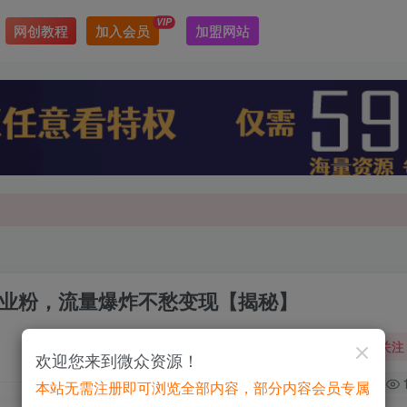
VIP
网创教程
加入会员
加盟网站
最新最强网赚教程大全，小投入，大回报！
最新最强网赚教程大全，小投入，大回报！
创业粉，流量爆炸不愁变现【揭秘】
关注
欢迎您来到微众资源！
0
本站无需注册即可浏览全部内容，部分内容会员专属