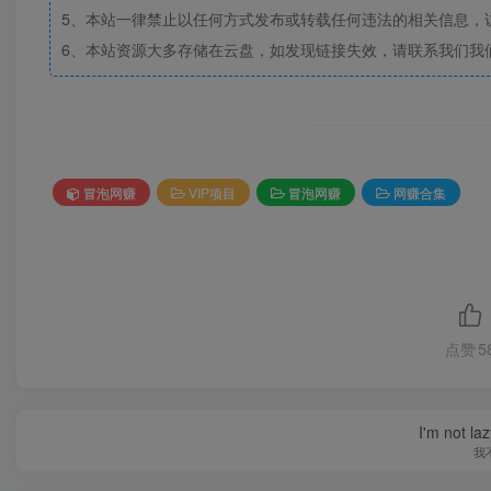
5、本站一律禁止以任何方式发布或转载任何违法的相关信息，
6、本站资源大多存储在云盘，如发现链接失效，请联系我们我
冒泡网赚
VIP项目
冒泡网赚
网赚合集
点赞
5
I'm not la
我