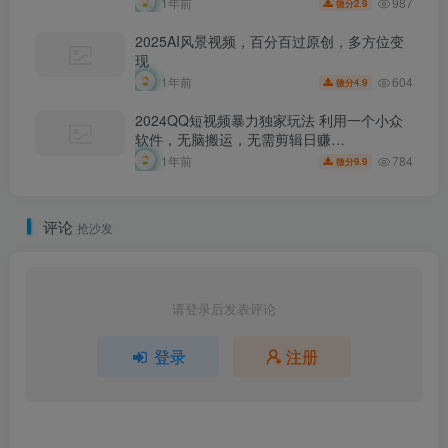
987
1年前
2.9
微分
2025AI风景视频，百分百过原创，多方位变
现
604
1年前
4.9
微分
2024QQ短视频暴力独家玩法 利用一个小众
软件，无脑搬运，无需剪辑日赚…
784
1年前
9.9
微分
评论
抢沙发
请登录后发表评论
登录
注册