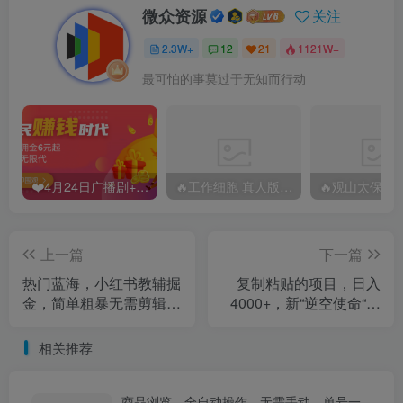
微众资源
关注
2.3W+
12
21
1121W+
最可怕的事莫过于无知而行动
❤️4月24日广播剧+有S剧单期合集 百度：
🔥工作细胞 真人版（2025）【日本/剧情/奇幻】 百度：
上一篇
下一篇
热门蓝海，小红书教辅掘
复制粘贴的项目，日入
金，简单粗暴无需剪辑，
4000+，新“逆空使命“闷
新手小白也能月入1W+
声发财的野路子玩法，一
【揭秘】
部手机即可上手/
相关推荐
商品浏览，全自动操作，无需手动，单号一