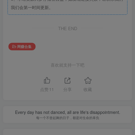
我们会第一时间更新。
THE END
网赚合集
喜欢就支持一下吧
点赞
11
分享
收藏
Every day has not danced, all are life's disappointment.
每一个不曾起舞的日子，都是对生命的辜负