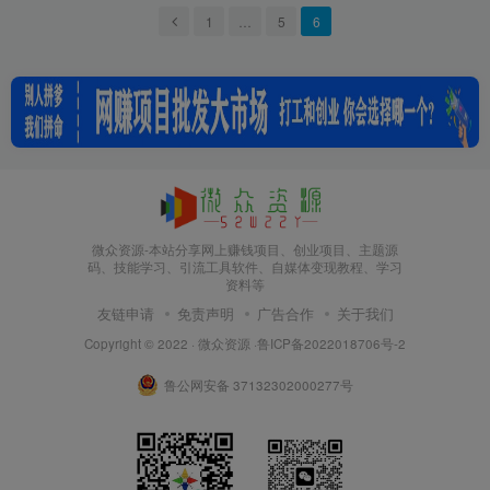
1
…
5
6
微众资源-本站分享网上赚钱项目、创业项目、主题源
码、技能学习、引流工具软件、自媒体变现教程、学习
资料等
友链申请
免责声明
广告合作
关于我们
Copyright © 2022 ·
微众资源
·
鲁ICP备2022018706号-2
鲁公网安备 37132302000277号