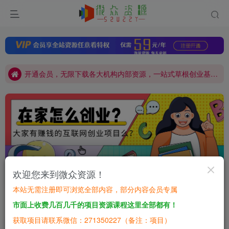
网站加盟：搭建同款本站资源站，日入四位数！
开通会员，无限下载各大机构内部资源，一站式草根创业基地，最新最强网赚教程大全，小投入，大回报！
网站加盟：搭建同款本站资源站，日入四位数！
开通会员，无限下载各大机构内部资源，一站式草根创业基地，最新最强网赚教程大全，小投入，大回报！
赚钱软件
欢迎您来到微众资源！
第6页
本站无需注册即可浏览全部内容，部分内容会员专属
市面上收费几百几千的项目资源课程这里全部都有！
排序
更新
浏览
点赞
评论
获取项目请联系微信：271350227（备注：项目）