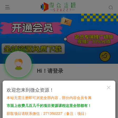
Hi！请登录
欢迎您来到微众资源！
网站加盟：搭建同款本站资源站，日入四位数！
本站无需注册即可浏览全部内容，部分内容会员专属
开通会员，无限下载各大机构内部资源，一站式草根创业基地，最新最强网赚教程大全，小投入，大回报！
市面上收费几百几千的项目资源课程这里全部都有！
网站加盟：搭建同款本站资源站，日入四位数！
获取项目请联系微信：271350227（备注：项目）
开通会员，无限下载各大机构内部资源，一站式草根创业基地，最新最强网赚教程大全，小投入，大回报！