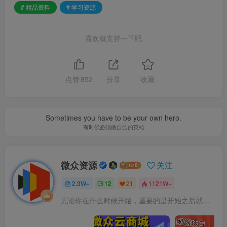
# 精品资料
# 学习资源
喜欢就支持一下吧
点赞
852
分享
收藏
Sometimes you have to be your own hero.
有时候必须做自己的英雄
微众资源
关注
2.3W+
12
21
1121W+
无论你在什么时候开始，重要的是开始之后就不要停止