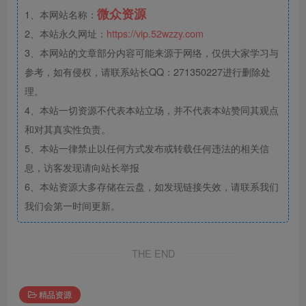
微众资源
1、本网站名称：
2、本站永久网址：
https://vip.52wzzy.com
3、本网站的文章部分内容可能来源于网络，仅供大家学习与
参考，如有侵权，请联系站长QQ：271350227进行删除处
理。
4、本站一切资源不代表本站立场，并不代表本站赞同其观点
和对其真实性负责。
5、本站一律禁止以任何方式发布或转载任何违法的相关信
息，访客发现请向站长举报
6、本站资源大多存储在云盘，如发现链接失效，请联系我们
我们会第一时间更新。
THE END
精品资源