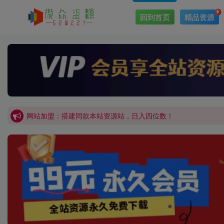
回到首页
精品资源
网站加盟：搭建同款本站资源站，日入四位数！
开通会员，无限下载各大机构内部资源，一站式草根创业基地，
网站加盟：搭建同款本站资源站，日入四位数！
开通会员，无限下载各大机构内部资源，一站式草根创业基地，