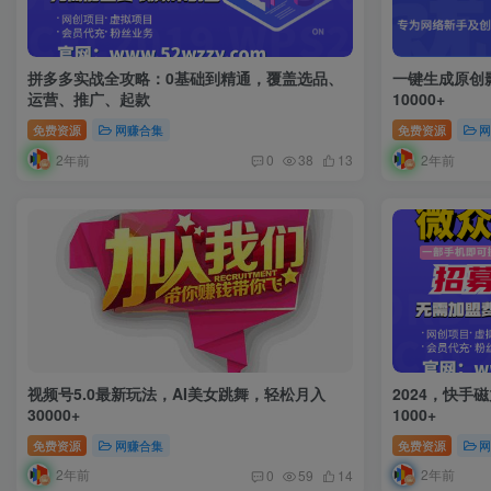
拼多多实战全攻略：0基础到精通，覆盖选品、
一键生成原创
运营、推广、起款
10000+
免费资源
网赚合集
免费资源
2年前
2年前
0
38
13
视频号5.0最新玩法，AI美女跳舞，轻松月入
2024，快手
30000+
1000+
免费资源
网赚合集
免费资源
2年前
2年前
0
59
14