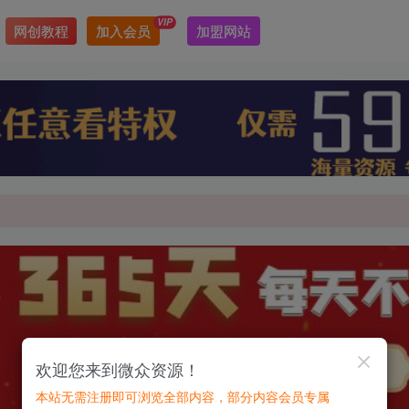
VIP
网创教程
加入会员
加盟网站
最新最强网赚教程大全，小投入，大回报！
最新最强网赚教程大全，小投入，大回报！
欢迎您来到微众资源！
本站无需注册即可浏览全部内容，部分内容会员专属