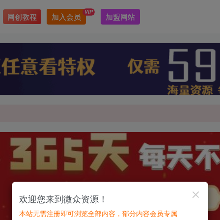
VIP
网创教程
加入会员
加盟网站
最新最强网赚教程大全，小投入，大回报！
最新最强网赚教程大全，小投入，大回报！
欢迎您来到微众资源！
本站无需注册即可浏览全部内容，部分内容会员专属