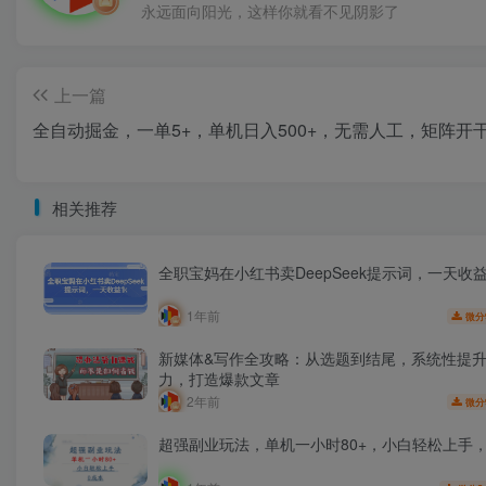
永远面向阳光，这样你就看不见阴影了
上一篇
全自动掘金，一单5+，单机日入500+，无需人工，矩阵开
相关推荐
全职宝妈在小红书卖DeepSeek提示词，一天收益
1年前
微分
新媒体&写作全攻略：从选题到结尾，系统性提
力，打造爆款文章
2年前
微分
超强副业玩法，单机一小时80+，小白轻松上手，