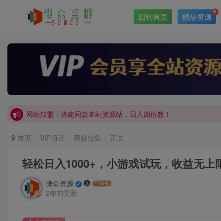
回到首页
精品资源
网站加盟：搭建同款本站资源站，日入四位数！
开通会员，无限下载各大机构内部资源，一站式草根创业基地，
网站加盟：搭建同款本站资源站，日入四位数！
开通会员，无限下载各大机构内部资源，一站式草根创业基地，
首页
VIP项目
网赚合集
正文
轻松日入1000+，小游戏试玩，收益无上
微众资源
2年前更新