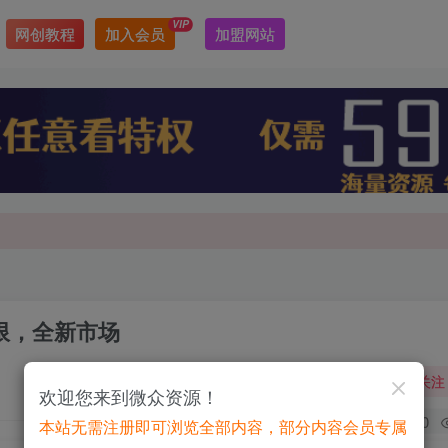
VIP
网创教程
加入会员
加盟网站
最新最强网赚教程大全，小投入，大回报！
最新最强网赚教程大全，小投入，大回报！
限，全新市场
关注
欢迎您来到微众资源！
0
本站无需注册即可浏览全部内容，部分内容会员专属