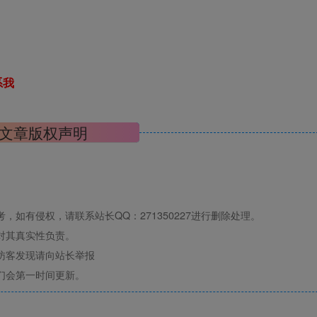
系我
文章版权声明
如有侵权，请联系站长QQ：271350227进行删除处理。
对其真实性负责。
访客发现请向站长举报
们会第一时间更新。