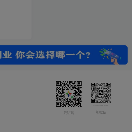
加微信
赞助码