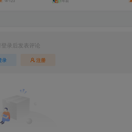
123
1年前
.9
请登录后发表评论
登录
注册