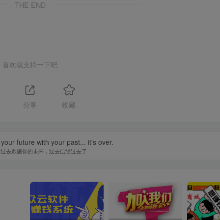
THE END
喜欢就支持一下吧
分享
收藏
our future with your past... it's over.
的过去欺骗你的未来，过去已经过去了