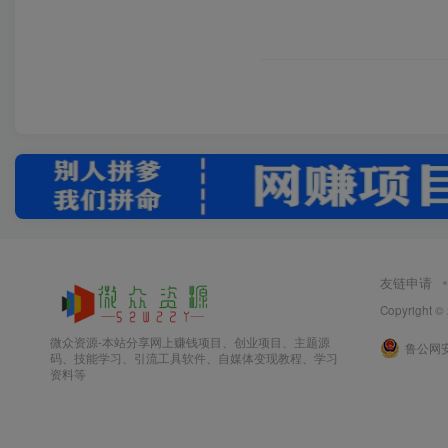
友链申请
Copyright ©
微众资源-本站分享网上赚钱项目、创业项目、主题源
鲁公网安备
码、技能学习、引流工具软件、自媒体变现教程、学习
资料等