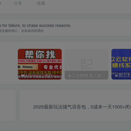
4
分享
收藏
 for failure, to chase success reasons.
找失败的借口，去追成功的理由
❤️4月24日广播剧+有S剧单期合集 百度：
🔥工作细胞 真人版（2025）【日本/剧情/奇幻】 百度：
2025最新玩法骚气语音包，0成本一天1000+