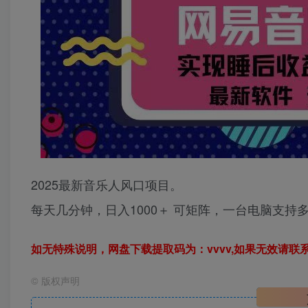
2025最新音乐人风口项目。
每天几分钟，日入1000＋ 可矩阵，一台电脑支持
如无特殊说明，网盘下载提取码为：vvvv,如果无效请联
©
版权声明