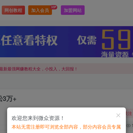
VIP
网创教程
加入会员
加盟网站
最新最强网赚教程大全，小投入，大回报！
最新最强网赚教程大全，小投入，大回报！
松3万+
关注
欢迎您来到微众资源！
0
本站无需注册即可浏览全部内容，部分内容会员专属