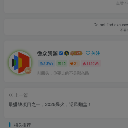
点赞
4
Do not find excuses
不要
微众资源
关注
2.3W+
12
21
1120W+
别回头，你要走的不是那条路
上一篇
最赚钱项目之一，2025爆火，逆风翻盘！
相关推荐