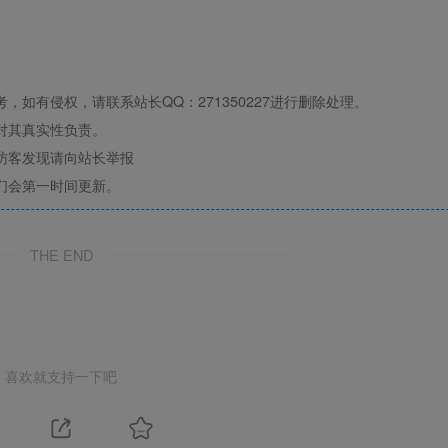
如有侵权，请联系站长QQ：271350227进行删除处理。
对其真实性负责。
访客发现请向站长举报
们会第一时间更新。
THE END
喜欢就支持一下吧