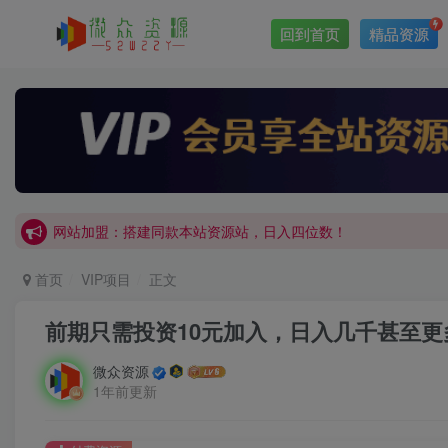
回到首页
精品资源
网站加盟：搭建同款本站资源站，日入四位数！
开通会员，无限下载各大机构内部资源，一站式草根创业基地，
网站加盟：搭建同款本站资源站，日入四位数！
开通会员，无限下载各大机构内部资源，一站式草根创业基地，
首页
VIP项目
正文
前期只需投资10元加入，日入几千甚至
微众资源
1年前更新