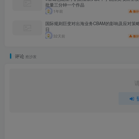
批量三分钟一个作品
1年前
微分
国际规则巨变对出海业务CBAM的影响及应对策略
日
32天前
微分
评论
抢沙发