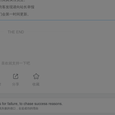
访客发现请向站长举报
们会第一时间更新。
THE END
喜欢就支持一下吧
2
分享
收藏
 for failure, to chase success reasons.
找失败的借口，去追成功的理由