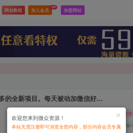
VIP
网创教程
加入会员
加盟网站
最新最强网赚教程大全，小投入，大回报！
最新最强网赚教程大全，小投入，大回报！
更多的全新项目。每天被动加微信好…
关注
欢迎您来到微众资源！
0
本站无需注册即可浏览全部内容，部分内容会员专属