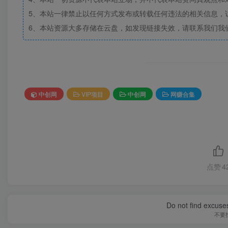
5、本站一律禁止以任何方式发布或转载任何违法的相关信息，
6、本站资源大多存储在云盘，如发现链接失效，请联系我们我
中创网
VIP项目
中创网
网赚合集
点赞
4
Do not find excuses
不要