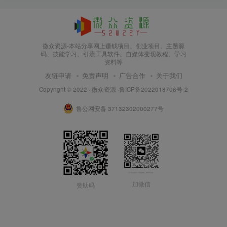
微众资源-本站分享网上赚钱项目、创业项目、主题源
码、技能学习、引流工具软件、自媒体变现教程、学习
资料等
友链申请
免责声明
广告合作
关于我们
Copyright © 2022 ·
微众资源
·
鲁ICP备2022018706号-2
鲁公网安备 37132302000277号
加微信
赞助码