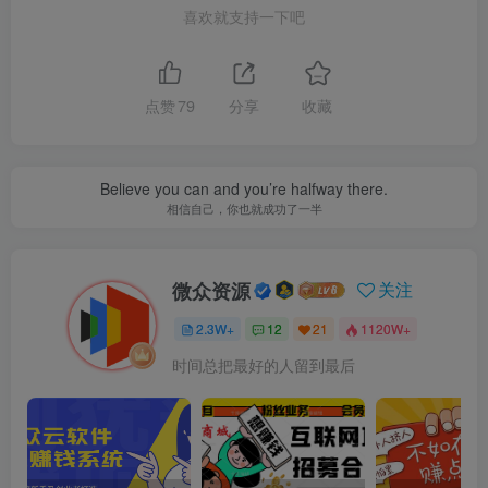
喜欢就支持一下吧
点赞
79
分享
收藏
Believe you can and you’re halfway there.
相信自己，你也就成功了一半
微众资源
关注
2.3W+
12
21
1120W+
时间总把最好的人留到最后