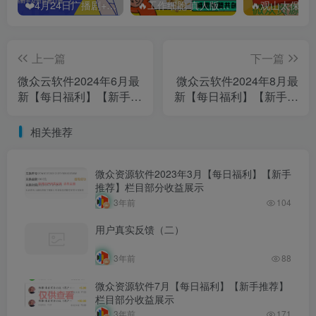
❤️4月24日广播剧+有S剧单期合集 百度：
🔥工作细胞 真人版（2025）【日本/剧情/奇幻】 百度：
上一篇
下一篇
微众云软件2024年6月最
微众云软件2024年8月最
新【每日福利】【新手推
新【每日福利】【新手推
荐】栏目统计与收益展
荐】栏目统计与收益展
示-微众云
示-微众云
相关推荐
微众资源软件2023年3月【每日福利】【新手
推荐】栏目部分收益展示
3年前
104
用户真实反馈（二）
3年前
88
微众资源软件7月【每日福利】【新手推荐】
栏目部分收益展示
3年前
171