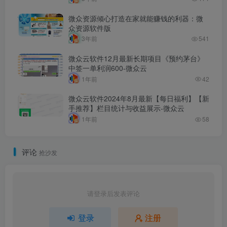
微众资源倾心打造在家就能赚钱的利器：微
众资源软件版
3年前
541
微众云软件12月最新长期项目《预约茅台》
中签一单利润600-微众云
1年前
42
微众云软件2024年8月最新【每日福利】【新
手推荐】栏目统计与收益展示-微众云
1年前
58
评论
抢沙发
请登录后发表评论
登录
注册