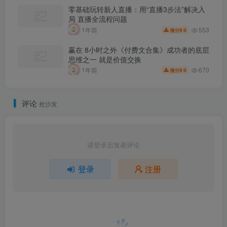
零基础玩转新人直播：用“直播3步法”解决入
局 直播全流程问题
553
1年前
9.9
微分
赢在 8小时之外《付费文合集》成功者的底层
思维之一 就是价值交换
670
1年前
9.9
微分
评论
抢沙发
请登录后发表评论
登录
注册