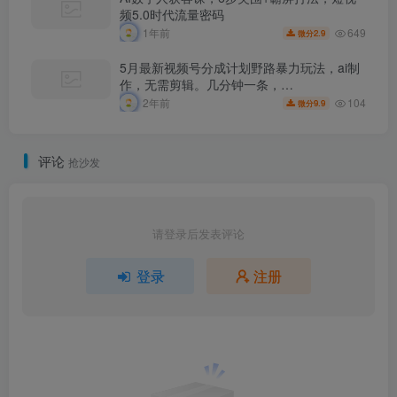
频5.0时代流量密码
649
1年前
2.9
微分
5月最新视频号分成计划野路暴力玩法，ai制
作，无需剪辑。几分钟一条，…
104
2年前
9.9
微分
评论
抢沙发
请登录后发表评论
登录
注册