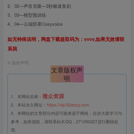
2、02—声音克隆—3秒极速复刻
3、03—模型预训练
4、04—云端部署Cosyvoice
如无特殊说明，网盘下载提取码为：vvvv,如果无效请联
系我
©
版权声明
文章版权声
明
微众资源
1、本网站名称：
2、本站永久网址：
https://vip.52wzzy.com
3、本网站的文章部分内容可能来源于网络，仅供大家学习与
参考，如有侵权，请联系站长QQ：271350227进行删除处
理。