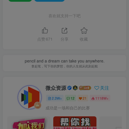
喜欢就支持一下吧
点赞
671
分享
收藏
pencil and a dream can take you anywhere.
拿起笔，写下你的梦想，你的人生就从此刻起航
微众资源
关注
2.3W+
12
21
1118W+
成功是一场和自己的比赛