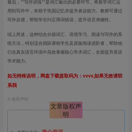
最后，**写作训练**是词汇输出的必要环节。将新学词汇运
用到写作中，有助于巩固记忆并提升表达能力。教师可通过
写作反馈，帮助学生纠正用词错误，提升语言准确性。
综上所述，这种结合分级词汇、语境学习、阅读与写作的系
统方法，特别适合国际课程学生及原版阅读进阶者，帮助他
们在真实语言环境中高效掌握核心学术词汇，全面提升英语
学术能力。
如无特殊说明，网盘下载提取码为：vvvv,如果无效请联
系我
©
版权声明
文章版权声
明
微众资源
1、本网站名称：