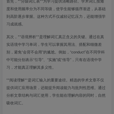
首先，**分级词汇表**为学习提供清晰路径。学术词汇按难
度和使用频率分为不同等级，使学生能够循序渐进，从基础
到高阶逐步掌握。这种方式不仅减轻记忆压力，还能增强学
习成就感。
其次，**语境辨析**是理解词汇真正含义的关键。通过在真
实语境中学习单词，学生可以掌握其用法、搭配和细微差
别，避免“会背不会用”的尴尬。例如，“conduct”在不同学科
中可能分别表示“引导”、“实施”或“传导”，只有在语境中学
习，才能真正理解其多义性。
**阅读理解**是词汇输入的重要途径。精选的学术文章不仅
提供词汇应用场景，还能提升阅读能力与批判性思维。通过
分析文章结构与词汇使用，学生能在理解内容的同时，自然
吸收词汇。