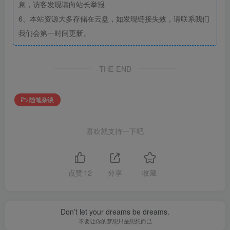
息，访客发现请向站长举报
6、本站资源大多存储在云盘，如发现链接失效，请联系我们
我们会第一时间更新。
THE END
随笔杂谈
喜欢就支持一下吧
点赞
12
分享
收藏
Don’t let your dreams be dreams.
不要让你的梦想只是想想而已