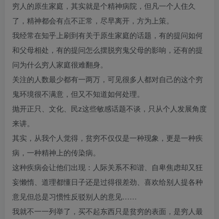
穷人的原生家庭，其实就是个精神病院，但凡一个人住久
了，精神都会有点不正常，尽早离开，方为上策。
我经常在知乎上刷到有关于原生家庭的话题，有的提问如何
和父母相处，有的提问怎么摆脱穷鬼父母的影响，还有的提
问为什么穷人家庭很难翻身。
关注的人数最少都有一两万，可见很多人都对自己的这个穷
鬼环境很不满意，但又不知道如何处理。
抛开正只、文化、民z这些敏感话题不谈，只从个人发展角度
来讲。
其实，从我个人觉得，贫穷不仅仅是一种现象，更是一种疾
病，一种精神上的传染病。
这种疾病会让他们出现：人际关系不和谐、自卑焦虑却又狂
妄懒惰、道理都懂日子还是过得很差劲、喜欢给别人提各种
意见但总是习惯性反驳别人的意见……
我就不一一列举了，买不起东西只是贫穷的表面，是穷人最