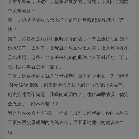
大家都知道，我这个人是非常直接的，首先，我就问了她两
个关键问题：
第一，你父母的收入怎么样？是不是月薪都没有超过一万
块？
第二，你是不是从小都很听父母的话，不怎么违抗他们的？
她就说了，太对了，父母就是从农村出来的，收入勉强在小
县城生活，这些年全靠爷爷奶奶的退休金来不时帮衬一下，
否则父母早就过不下去了。
其次，她从小到大就是父母和老师眼中的乖乖女，为了维持
“好女孩”的形象，都不敢怎么反抗他们对自己做出的决定。
她说完这两个问题，我瞬间就明白了，这种狗屎情况，你完
全做反了，能不痛苦吗？
我之前在公众号里说过一个冷血思维，那就是，你的人生要
不要按照父母规划的路线去走，采不采纳他们的建议去生
活。