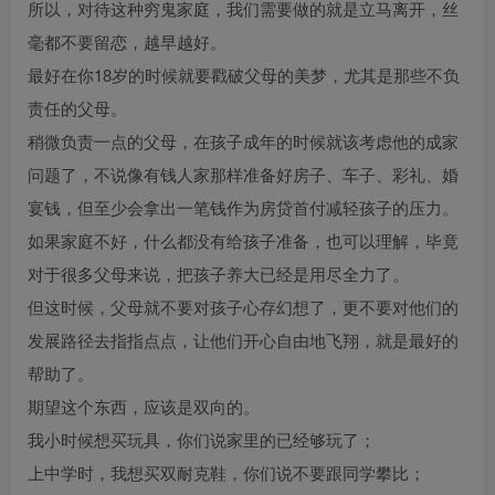
所以，对待这种穷鬼家庭，我们需要做的就是立马离开，丝
毫都不要留恋，越早越好。
最好在你18岁的时候就要戳破父母的美梦，尤其是那些不负
责任的父母。
稍微负责一点的父母，在孩子成年的时候就该考虑他的成家
问题了，不说像有钱人家那样准备好房子、车子、彩礼、婚
宴钱，但至少会拿出一笔钱作为房贷首付减轻孩子的压力。
如果家庭不好，什么都没有给孩子准备，也可以理解，毕竟
对于很多父母来说，把孩子养大已经是用尽全力了。
但这时候，父母就不要对孩子心存幻想了，更不要对他们的
发展路径去指指点点，让他们开心自由地飞翔，就是最好的
帮助了。
期望这个东西，应该是双向的。
我小时候想买玩具，你们说家里的已经够玩了；
上中学时，我想买双耐克鞋，你们说不要跟同学攀比；