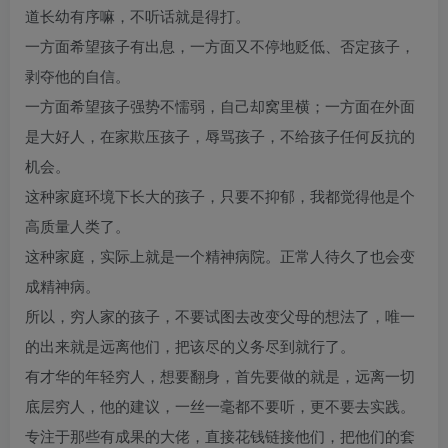
道长幼有序嘛，不听话就是得打。
一方面希望孩子有出息，一方面又不停地贬低、否定孩子，
剥夺他的自信。
一方面希望孩子强势不懦弱，自己却窝里横；一方面在外面
是大好人，在家欺压孩子，辱骂孩子，不给孩子任何反抗的
机会。
这种家庭环境下长大的孩子，只要不抑郁，我都觉得他是个
高质量人类了。
这种家庭，实际上就是一个精神病院。正常人待久了也会变
成精神病。
所以，穷人家的孩子，不要试图去改变父母的想法了，唯一
的出来就是远离他们，把该尽的义务尽到就行了。
有才华的年轻穷人，想要翻身，首先要做的就是，远离一切
底层穷人，他的建议，一丝一毫都不要听，更不要去实践。
专注于那些有成果的大佬，直接花钱链接他们，把他们的套