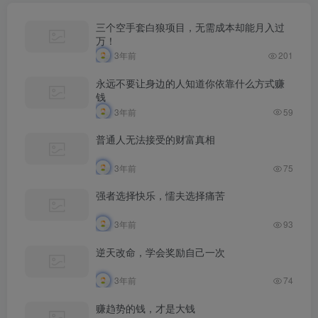
三个空手套白狼项目，无需成本却能月入过
万！
3年前
201
永远不要让身边的人知道你依靠什么方式赚
钱
3年前
59
普通人无法接受的财富真相
3年前
75
强者选择快乐，懦夫选择痛苦
3年前
93
逆天改命，学会奖励自己一次
3年前
74
赚趋势的钱，才是大钱