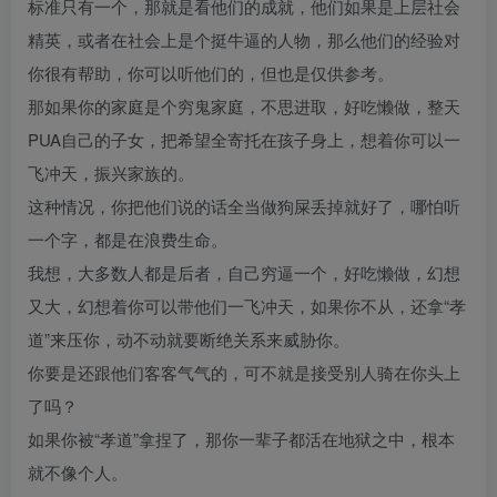
标准只有一个，那就是看他们的成就，他们如果是上层社会
精英，或者在社会上是个挺牛逼的人物，那么他们的经验对
你很有帮助，你可以听他们的，但也是仅供参考。
那如果你的家庭是个穷鬼家庭，不思进取，好吃懒做，整天
PUA自己的子女，把希望全寄托在孩子身上，想着你可以一
飞冲天，振兴家族的。
这种情况，你把他们说的话全当做狗屎丢掉就好了，哪怕听
一个字，都是在浪费生命。
我想，大多数人都是后者，自己穷逼一个，好吃懒做，幻想
又大，幻想着你可以带他们一飞冲天，如果你不从，还拿“孝
道”来压你，动不动就要断绝关系来威胁你。
你要是还跟他们客客气气的，可不就是接受别人骑在你头上
了吗？
如果你被“孝道”拿捏了，那你一辈子都活在地狱之中，根本
就不像个人。